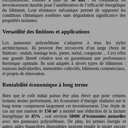
investissement durable pour l’amélioration de l’efficacité énergétique
du bâtiment. Leur résistance mécanique permet de supporter les
conditions climatiques extrêmes sans dégradation significative des
propriétés isolantes.
Versatilité des finitions et applications
Les panneaux polyuréthane s’adaptent à tous les styles
architecturaux. Ils peuvent être recouverts d’un large choix de
finitions : enduit, bardage bois, pierre, métal, composite… Ceci offre
une grande liberté créative tout en garantissant une performance
thermique optimale. Ils sont adaptés à divers types de bâtiments :
maisons individuelles, immeubles collectifs, bâtiments commerciaux,
et projets de rénovation.
Rentabilité économique à long terme
Bien que le coût initial puisse être plus élevé que pour certains
isolants moins performants, les économies d’énergie réalisées sur le
long terme compensent largement cet investissement. Une étude de
cas sur une maison de
150 m²
a montré une réduction de la facture
énergétique de
45%
, soit environ
1800€ d’économies annuelles
avec des panneaux polyuréthane. De plus, les primes énergie et
autres aides financières disponibles peuvent rendre le projet encore