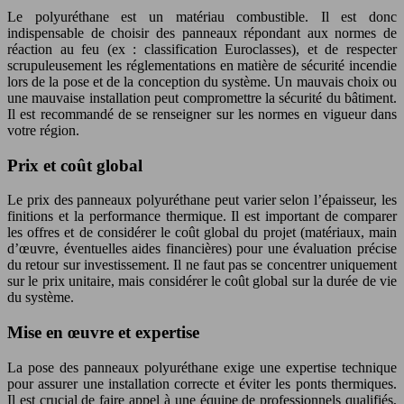
Le polyuréthane est un matériau combustible. Il est donc
indispensable de choisir des panneaux répondant aux normes de
réaction au feu (ex : classification Euroclasses), et de respecter
scrupuleusement les réglementations en matière de sécurité incendie
lors de la pose et de la conception du système. Un mauvais choix ou
une mauvaise installation peut compromettre la sécurité du bâtiment.
Il est recommandé de se renseigner sur les normes en vigueur dans
votre région.
Prix et coût global
Le prix des panneaux polyuréthane peut varier selon l’épaisseur, les
finitions et la performance thermique. Il est important de comparer
les offres et de considérer le coût global du projet (matériaux, main
d’œuvre, éventuelles aides financières) pour une évaluation précise
du retour sur investissement. Il ne faut pas se concentrer uniquement
sur le prix unitaire, mais considérer le coût global sur la durée de vie
du système.
Mise en œuvre et expertise
La pose des panneaux polyuréthane exige une expertise technique
pour assurer une installation correcte et éviter les ponts thermiques.
Il est crucial de faire appel à une équipe de professionnels qualifiés,