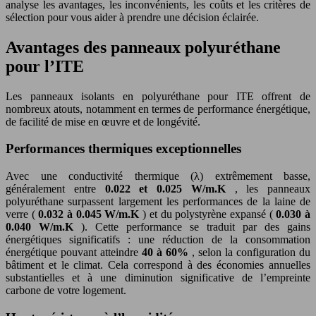
analyse les avantages, les inconvénients, les coûts et les critères de
sélection pour vous aider à prendre une décision éclairée.
Avantages des panneaux polyuréthane
pour l’ITE
Les panneaux isolants en polyuréthane pour ITE offrent de
nombreux atouts, notamment en termes de performance énergétique,
de facilité de mise en œuvre et de longévité.
Performances thermiques exceptionnelles
Avec une conductivité thermique (λ) extrêmement basse,
généralement entre
0.022 et 0.025 W/m.K
, les panneaux
polyuréthane surpassent largement les performances de la laine de
verre (
0.032 à 0.045 W/m.K
) et du polystyrène expansé (
0.030 à
0.040 W/m.K
). Cette performance se traduit par des gains
énergétiques significatifs : une réduction de la consommation
énergétique pouvant atteindre
40 à 60%
, selon la configuration du
bâtiment et le climat. Cela correspond à des économies annuelles
substantielles et à une diminution significative de l’empreinte
carbone de votre logement.