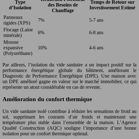
Type
Temps de Retour sur
des Besoins de
d’Isolation
Investissement Estimé
Chauffage
Panneaux
7%
5-7 ans
rigides (XPS)
Flocage (Laine
6%
6-8 ans
minérale)
Mousse
expansive
10%
4-6 ans
(Polyuréthane)
Par ailleurs, l’isolation du vide sanitaire a un impact positif sur la
performance énergétique globale du bâtiment, améliorant le
Diagnostic de Performance Énergétique (DPE). Une maison avec
un DPE amélioré gagne en valeur sur le marché immobilier, ce qui
représente un atout considérable en cas de revente.
Amélioration du confort thermique
Un vide sanitaire isolé contribue à réduire les sensations de froid au
sol, supprimant les courants d’air froids et maintenant une
température plus stable dans l’ensemble de la maison. L’Agence
Qualité Construction (AQC) souligne l’importance d’une bonne
isolation pour un confort thermique optimal.