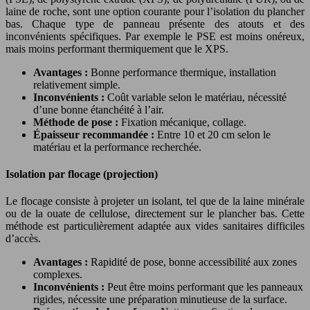
laine de roche, sont une option courante pour l’isolation du plancher
bas. Chaque type de panneau présente des atouts et des
inconvénients spécifiques. Par exemple le PSE est moins onéreux,
mais moins performant thermiquement que le XPS.
Avantages :
Bonne performance thermique, installation
relativement simple.
Inconvénients :
Coût variable selon le matériau, nécessité
d’une bonne étanchéité à l’air.
Méthode de pose :
Fixation mécanique, collage.
Épaisseur recommandée :
Entre 10 et 20 cm selon le
matériau et la performance recherchée.
Isolation par flocage (projection)
Le flocage consiste à projeter un isolant, tel que de la laine minérale
ou de la ouate de cellulose, directement sur le plancher bas. Cette
méthode est particulièrement adaptée aux vides sanitaires difficiles
d’accès.
Avantages :
Rapidité de pose, bonne accessibilité aux zones
complexes.
Inconvénients :
Peut être moins performant que les panneaux
rigides, nécessite une préparation minutieuse de la surface.