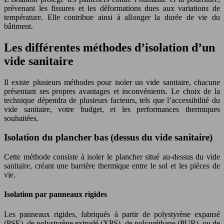
prévenant les fissures et les déformations dues aux variations de
température. Elle contribue ainsi à allonger la durée de vie du
bâtiment.
Les différentes méthodes d’isolation d’un
vide sanitaire
Il existe plusieurs méthodes pour isoler un vide sanitaire, chacune
présentant ses propres avantages et inconvénients. Le choix de la
technique dépendra de plusieurs facteurs, tels que l’accessibilité du
vide sanitaire, votre budget, et les performances thermiques
souhaitées.
Isolation du plancher bas (dessus du vide sanitaire)
Cette méthode consiste à isoler le plancher situé au-dessus du vide
sanitaire, créant une barrière thermique entre le sol et les pièces de
vie.
Isolation par panneaux rigides
Les panneaux rigides, fabriqués à partir de polystyrène expansé
(PSE), de polystyrène extrudé (XPS), de polyuréthane (PUR), ou de