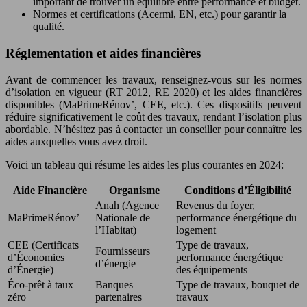
important de trouver un équilibre entre performance et budget.
Normes et certifications (Acermi, EN, etc.) pour garantir la
qualité.
Réglementation et aides financières
Avant de commencer les travaux, renseignez-vous sur les normes
d’isolation en vigueur (RT 2012, RE 2020) et les aides financières
disponibles (MaPrimeRénov’, CEE, etc.). Ces dispositifs peuvent
réduire significativement le coût des travaux, rendant l’isolation plus
abordable. N’hésitez pas à contacter un conseiller pour connaître les
aides auxquelles vous avez droit.
Voici un tableau qui résume les aides les plus courantes en 2024:
Aide Financière
Organisme
Conditions d’Éligibilité
Anah (Agence
Revenus du foyer,
MaPrimeRénov’
Nationale de
performance énergétique du
l’Habitat)
logement
CEE (Certificats
Type de travaux,
Fournisseurs
d’Économies
performance énergétique
d’énergie
d’Énergie)
des équipements
Éco-prêt à taux
Banques
Type de travaux, bouquet de
zéro
partenaires
travaux