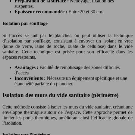
Préparation de la surface :
Nettoyage, fixation des
suspentes.
Épaisseur recommandée :
Entre 20 et 30 cm.
Isolation par soufflage
Si l’accès se fait par le plancher, on peut utiliser la technique
d’isolation par soufflage, consistant à envoyer un isolant en vrac
(laine de verre, laine de roche, ouate de cellulose) dans le vide
sanitaire. Cette technique est prisée pour son efficacité dans les
espaces restreints.
Avantages :
Facilité de remplissage des zones difficiles
d’accès
Inconvénients :
Nécessite un équipement spécifique et une
étanchéité parfaite du plancher.
Isolation des murs du vide sanitaire (périmètre)
Cette méthode consiste à isoler les murs du vide sanitaire, créant une
enveloppe thermique autour de l’espace. Cette approche permet de
limiter les ponts thermiques, améliorant ainsi l’efficacité globale de
l’isolation.
Isolation par l’intérieur