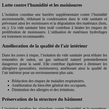
Lutte contre l’humidité et les moisissures
L’isolation constitue une barrière supplémentaire contre l’humidité
ascensionnelle, réduisant la condensation dans le vide sanitaire et
prévenant ainsi les moisissures et la dégradation des matériaux (bois,
etc.). Un vide sanitaire bien isolé contribue à limiter les risques de
prolifération de moisissures. L’utilisation de matériaux hydrofuges
est fortement recommandée.
Amélioration de la qualité de l’air intérieur
Dans les zones à risque, l’isolation du vide sanitaire peut réduire les
remontées de radon, un gaz radioactif naturel potentiellement
dangereux pour la santé. Elle contribue également à diminuer les
allergènes (poussières, moisissures), améliorant ainsi la qualité de
l’air intérieur pour un environnement plus sain.
Réduction des risques de maladies respiratoires.
Amélioration du bien-être général des occupants.
Diminution des allergies et des irritations.
Préservation de la structure du bâtiment
L’isolation protège les planchers contre l’humidité et la pourriture,