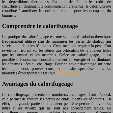
les déperditions thermiques. En plus de réduire les coûts de
chauffage en diminuant la consommation d’énergie, le calorifugeage
contribue à améliorer le confort thermique pour les occupants du
bâtiment.
Comprendre le calorifugeage
La pratique du calorifugeage est une solution d’isolation thermique
fréquemment utilisée afin de minimiser les pertes de chaleur qui
surviennent dans les bâtiments. Cette méthode requiert la pose d’un
revêtement isolant sur les objets qui véhiculent de la chaleur telles
que les tuyaux et les matériels. Grâce au calorifugeage, il est
possible d’économiser considérablement en énergie et de diminuer
les dépenses liées au chauffage. Pour en savoir davantage sur cette
technique, vous pouvez consulter un site spécialisé dans les
habitudes écoresponsables tel que
rive-eco.com
.
Avantages du calorifugeage
Le calorifugeage présente de nombreux avantages. Tout d’abord,
cela permet de réduire les pertes de chaleur dans les bâtiments. En
effet, une grande partie de la chaleur
peut-être
perdue à travers les
murs et les tuyaux qui ne sont pas correctement isolés. Le
calorifugeage permet de réduire la consommation d’énergie