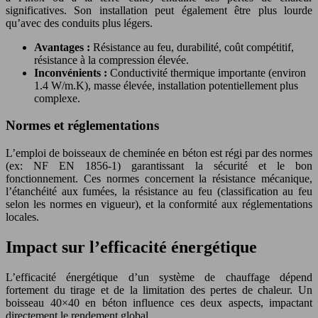
significatives. Son installation peut également être plus lourde
qu’avec des conduits plus légers.
Avantages :
Résistance au feu, durabilité, coût compétitif,
résistance à la compression élevée.
Inconvénients :
Conductivité thermique importante (environ
1.4 W/m.K), masse élevée, installation potentiellement plus
complexe.
Normes et réglementations
L’emploi de boisseaux de cheminée en béton est régi par des normes
(ex: NF EN 1856-1) garantissant la sécurité et le bon
fonctionnement. Ces normes concernent la résistance mécanique,
l’étanchéité aux fumées, la résistance au feu (classification au feu
selon les normes en vigueur), et la conformité aux réglementations
locales.
Impact sur l’efficacité énergétique
L’efficacité énergétique d’un système de chauffage dépend
fortement du tirage et de la limitation des pertes de chaleur. Un
boisseau 40×40 en béton influence ces deux aspects, impactant
directement le rendement global.