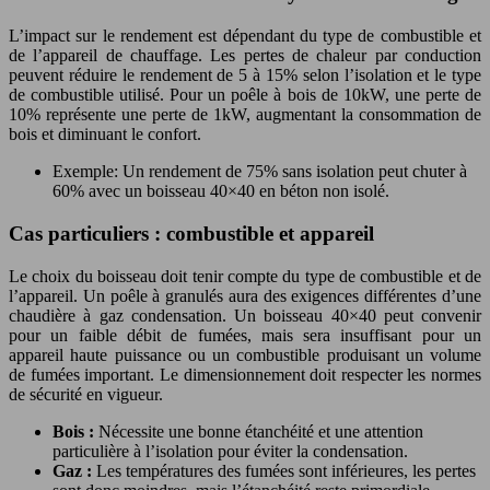
L’impact sur le rendement est dépendant du type de combustible et
de l’appareil de chauffage. Les pertes de chaleur par conduction
peuvent réduire le rendement de 5 à 15% selon l’isolation et le type
de combustible utilisé. Pour un poêle à bois de 10kW, une perte de
10% représente une perte de 1kW, augmentant la consommation de
bois et diminuant le confort.
Exemple: Un rendement de 75% sans isolation peut chuter à
60% avec un boisseau 40×40 en béton non isolé.
Cas particuliers : combustible et appareil
Le choix du boisseau doit tenir compte du type de combustible et de
l’appareil. Un poêle à granulés aura des exigences différentes d’une
chaudière à gaz condensation. Un boisseau 40×40 peut convenir
pour un faible débit de fumées, mais sera insuffisant pour un
appareil haute puissance ou un combustible produisant un volume
de fumées important. Le dimensionnement doit respecter les normes
de sécurité en vigueur.
Bois :
Nécessite une bonne étanchéité et une attention
particulière à l’isolation pour éviter la condensation.
Gaz :
Les températures des fumées sont inférieures, les pertes