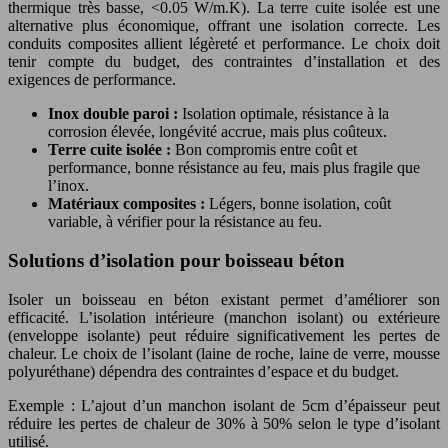
thermique très basse, <0.05 W/m.K). La terre cuite isolée est une
alternative plus économique, offrant une isolation correcte. Les
conduits composites allient légèreté et performance. Le choix doit
tenir compte du budget, des contraintes d’installation et des
exigences de performance.
Inox double paroi :
Isolation optimale, résistance à la
corrosion élevée, longévité accrue, mais plus coûteux.
Terre cuite isolée :
Bon compromis entre coût et
performance, bonne résistance au feu, mais plus fragile que
l’inox.
Matériaux composites :
Légers, bonne isolation, coût
variable, à vérifier pour la résistance au feu.
Solutions d’isolation pour boisseau béton
Isoler un boisseau en béton existant permet d’améliorer son
efficacité. L’isolation intérieure (manchon isolant) ou extérieure
(enveloppe isolante) peut réduire significativement les pertes de
chaleur. Le choix de l’isolant (laine de roche, laine de verre, mousse
polyuréthane) dépendra des contraintes d’espace et du budget.
Exemple : L’ajout d’un manchon isolant de 5cm d’épaisseur peut
réduire les pertes de chaleur de 30% à 50% selon le type d’isolant
utilisé.