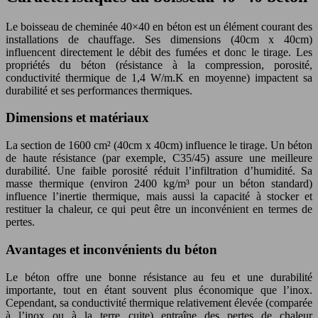
Le boisseau de cheminée 40×40 en béton est un élément courant des
installations de chauffage. Ses dimensions (40cm x 40cm)
influencent directement le débit des fumées et donc le tirage. Les
propriétés du béton (résistance à la compression, porosité,
conductivité thermique de 1,4 W/m.K en moyenne) impactent sa
durabilité et ses performances thermiques.
Dimensions et matériaux
La section de 1600 cm² (40cm x 40cm) influence le tirage. Un béton
de haute résistance (par exemple, C35/45) assure une meilleure
durabilité. Une faible porosité réduit l’infiltration d’humidité. Sa
masse thermique (environ 2400 kg/m³ pour un béton standard)
influence l’inertie thermique, mais aussi la capacité à stocker et
restituer la chaleur, ce qui peut être un inconvénient en termes de
pertes.
Avantages et inconvénients du béton
Le béton offre une bonne résistance au feu et une durabilité
importante, tout en étant souvent plus économique que l’inox.
Cependant, sa conductivité thermique relativement élevée (comparée
à l’inox ou à la terre cuite) entraîne des pertes de chaleur