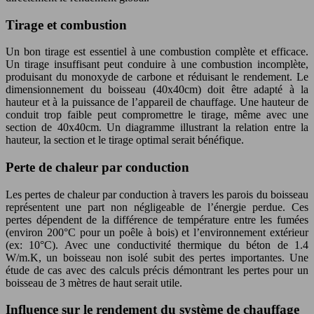
Tirage et combustion
Un bon tirage est essentiel à une combustion complète et efficace.
Un tirage insuffisant peut conduire à une combustion incomplète,
produisant du monoxyde de carbone et réduisant le rendement. Le
dimensionnement du boisseau (40x40cm) doit être adapté à la
hauteur et à la puissance de l’appareil de chauffage. Une hauteur de
conduit trop faible peut compromettre le tirage, même avec une
section de 40x40cm. Un diagramme illustrant la relation entre la
hauteur, la section et le tirage optimal serait bénéfique.
Perte de chaleur par conduction
Les pertes de chaleur par conduction à travers les parois du boisseau
représentent une part non négligeable de l’énergie perdue. Ces
pertes dépendent de la différence de température entre les fumées
(environ 200°C pour un poêle à bois) et l’environnement extérieur
(ex: 10°C). Avec une conductivité thermique du béton de 1.4
W/m.K, un boisseau non isolé subit des pertes importantes. Une
étude de cas avec des calculs précis démontrant les pertes pour un
boisseau de 3 mètres de haut serait utile.
Influence sur le rendement du système de chauffage