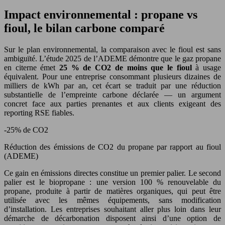
Impact environnemental : propane vs
fioul, le bilan carbone comparé
Sur le plan environnemental, la comparaison avec le fioul est sans
ambiguïté. L’étude 2025 de l’ADEME démontre que le gaz propane
en citerne émet
25 % de CO2 de moins que le fioul
à usage
équivalent. Pour une entreprise consommant plusieurs dizaines de
milliers de kWh par an, cet écart se traduit par une réduction
substantielle de l’empreinte carbone déclarée — un argument
concret face aux parties prenantes et aux clients exigeant des
reporting RSE fiables.
-25% de CO2
Réduction des émissions de CO2 du propane par rapport au fioul
(ADEME)
Ce gain en émissions directes constitue un premier palier. Le second
palier est le biopropane : une version 100 % renouvelable du
propane, produite à partir de matières organiques, qui peut être
utilisée avec les mêmes équipements, sans modification
d’installation. Les entreprises souhaitant aller plus loin dans leur
démarche de décarbonation disposent ainsi d’une option de