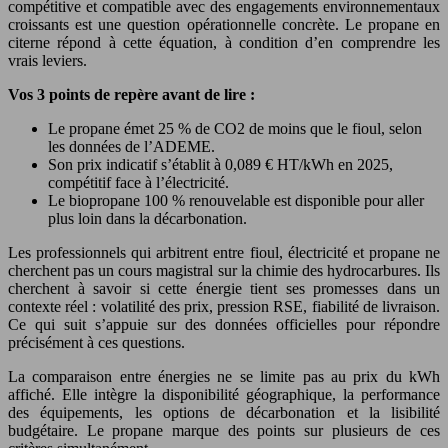
compétitive et compatible avec des engagements environnementaux
croissants est une question opérationnelle concrète. Le propane en
citerne répond à cette équation, à condition d’en comprendre les
vrais leviers.
Vos 3 points de repère avant de lire :
Le propane émet 25 % de CO2 de moins que le fioul, selon
les données de l’ADEME.
Son prix indicatif s’établit à 0,089 € HT/kWh en 2025,
compétitif face à l’électricité.
Le biopropane 100 % renouvelable est disponible pour aller
plus loin dans la décarbonation.
Les professionnels qui arbitrent entre fioul, électricité et propane ne
cherchent pas un cours magistral sur la chimie des hydrocarbures. Ils
cherchent à savoir si cette énergie tient ses promesses dans un
contexte réel : volatilité des prix, pression RSE, fiabilité de livraison.
Ce qui suit s’appuie sur des données officielles pour répondre
précisément à ces questions.
La comparaison entre énergies ne se limite pas au prix du kWh
affiché. Elle intègre la disponibilité géographique, la performance
des équipements, les options de décarbonation et la lisibilité
budgétaire. Le propane marque des points sur plusieurs de ces