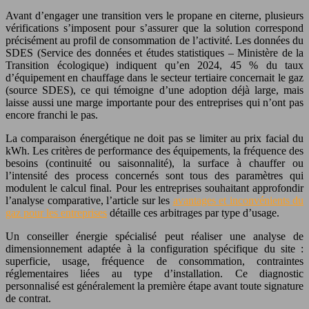
Avant d’engager une transition vers le propane en citerne, plusieurs
vérifications s’imposent pour s’assurer que la solution correspond
précisément au profil de consommation de l’activité. Les données du
SDES (Service des données et études statistiques – Ministère de la
Transition écologique) indiquent qu’en 2024, 45 % du taux
d’équipement en chauffage dans le secteur tertiaire concernait le gaz
(source SDES), ce qui témoigne d’une adoption déjà large, mais
laisse aussi une marge importante pour des entreprises qui n’ont pas
encore franchi le pas.
La comparaison énergétique ne doit pas se limiter au prix facial du
kWh. Les critères de performance des équipements, la fréquence des
besoins (continuité ou saisonnalité), la surface à chauffer ou
l’intensité des process concernés sont tous des paramètres qui
modulent le calcul final. Pour les entreprises souhaitant approfondir
l’analyse comparative, l’article sur les
avantages et inconvénients du
gaz pour les entreprises
détaille ces arbitrages par type d’usage.
Un conseiller énergie spécialisé peut réaliser une analyse de
dimensionnement adaptée à la configuration spécifique du site :
superficie, usage, fréquence de consommation, contraintes
réglementaires liées au type d’installation. Ce diagnostic
personnalisé est généralement la première étape avant toute signature
de contrat.