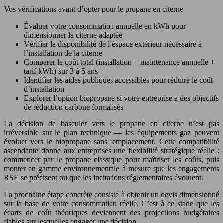
Vos vérifications avant d’opter pour le propane en citerne
Évaluer votre consommation annuelle en kWh pour
dimensionner la citerne adaptée
Vérifier la disponibilité de l’espace extérieur nécessaire à
l’installation de la citerne
Comparer le coût total (installation + maintenance annuelle +
tarif kWh) sur 3 à 5 ans
Identifier les aides publiques accessibles pour réduire le coût
d’installation
Explorer l’option biopropane si votre entreprise a des objectifs
de réduction carbone formalisés
La décision de basculer vers le propane en citerne n’est pas
irréversible sur le plan technique — les équipements gaz peuvent
évoluer vers le biopropane sans remplacement. Cette compatibilité
ascendante donne aux entreprises une flexibilité stratégique réelle :
commencer par le propane classique pour maîtriser les coûts, puis
monter en gamme environnementale à mesure que les engagements
RSE se précisent ou que les incitations réglementaires évoluent.
La prochaine étape concrète consiste à obtenir un devis dimensionné
sur la base de votre consommation réelle. C’est à ce stade que les
écarts de coût théoriques deviennent des projections budgétaires
fiables sur lesquelles engager une décision.