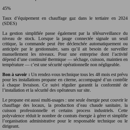
45%
Taux d’équipement en chauffage gaz dans le tertiaire en 2024
(SDES)
La gestion simplifiée passe également par la télésurveillance du
niveau de stock. Lorsque la jauge connectée signale un seuil
critique, la commande peut être déclenchée automatiquement ou
anticipée par le gestionnaire, sans qu’il ait besoin de surveiller
manuellement les niveaux. Pour une entreprise dont l’activité
dépend d’une continuité thermique — séchage, cuisson, maintien en
température — c’est une sécurité opérationnelle non négligeable.
Bon à savoir :
Un rendez-vous technique tous les 48 mois est prévu
pour les installations propane en citerne, accompagné d’un contrôle
à chaque livraison. Ce suivi régulier garantit la conformité de
l’installation et la sécurité des opérateurs sur site.
Le propane est aussi multi-usages : une seule énergie peut couvrir le
chauffage des locaux, la production d’eau chaude sanitaire, la
cuisson professionnelle et certains process industriels. Cette
polyvalence réduit le nombre de contrats énergie à gérer et simplifie
l’organisation administrative pour le responsable technique ou le
dirigeant.