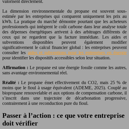
valorisent directement.
La dimension environnementale du propane est souvent sous-
estimée par les entreprises qui comparent uniquement les prix au
kWh. La pratique du marché démontre pourtant que les acheteurs
professionnels qui intègrent le coût carbone dans leur analyse totale
des dépenses énergétiques arrivent à des arbitrages différents de
ceux qui ne regardent que la facture immédiate. Les aides et
subventions disponibles peuvent également modifier
significativement le calcul financier global : les entreprises peuvent
consulter les
aides et subventions pour les entreprises en énergie
pour identifier les dispositifs accessibles selon leur situation.
Affirmation :
Le propane est une énergie fossile comme les autres,
sans avantage environnemental réel.
Réalité :
Le propane émet effectivement du CO2, mais 25 % de
moins que le fioul à usage équivalent (ADEME, 2025). Couplé au
biopropane renouvelable et aux options de compensation carbone, il
s’inscrit dans une trajectoire de décarbonation progressive,
contrairement à une reconduction pure du fioul.
Passer à l’action : ce que votre entreprise
doit vérifier