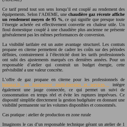
Ce tarif prend tout son sens lorsqu’il est couplé au rendement des
équipements. Selon l’ADEME, une
chaudière gaz récente affiche
un rendement moyen de 95 %
, ce qui signifie que presque toute
l’énergie achetée est effectivement convertie en chaleur utile. Un
fioul domestique couplé à une chaudière plus ancienne ne présente
généralement pas les mêmes performances de conversion.
La visibilité tarifaire est un autre avantage structurel. Les contrats
propane en citerne permettent de cadrer les coûts sur des périodes
définies, contrairement à l’électricité dont les tarifs professionnels
ont subi des ajustements marqués ces dernières années. Pour un
responsable d’atelier qui construit un budget énergie, cette
prévisibilité a une valeur concrète.
L’offre de gaz propane en citerne pour les professionnels de
butagaz.fr, un fournisseur multi-énergies et services,
intègre
également une jauge connectée, ce qui permet un suivi de
consommation en temps réel et évite les ruptures imprévues. Ce
dispositif simplifie directement la gestion budgétaire en donnant une
visibilité permanente sur les volumes disponibles et consommés.
Cas pratique : atelier de production en zone rurale
Imaginons le cas d’un responsable technique gérant un atelier de 1