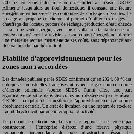
200 m² en zone industrielle non raccordée au réseau GRDF.
Alimenté jusqu’alors au fioul domestique, il constate une facture
énergétique en hausse et des contraintes de stockage croissantes. Le
passage au propane en citerne lui permet d’unifier ses usages —
chauffage des locaux, process de séchage, production d’eau chaude
— sur une seule énergie, avec une installation standardisée et un
rendement amélioré. La révision de son contrat énergétique lui offre
une meilleure lecture mensuelle de ses coûts, sans dépendance aux
fluctuations du marché du fioul.
Fiabilité d’approvisionnement pour les
zones non raccordées
Les données publiées par le SDES confirment qu’en 2024, 68 % des
entreprises industrielles françaises utilisaient le gaz comme source
d’énergie principale (source SDES). Parmi elles, une part
significative se situe dans des zones non desservies par le réseau
GRDF — ce qui rend la question de l’approvisionnement autonome
absolument centrale. Un arrêt de livraison ou une rupture de stock se
traduit directement par une interruption d’activité.
Le propane en citerne stocké sur site répond à cet enjeu par
construction : l’entreprise dispose d’une réserve physique
permanente, indépendante de toute infrastructure réseau. La