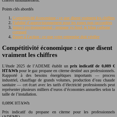
critères simultanément.
Points clés abordés
Compétitivité économique : ce que disent vraiment les chiffres
Fiabilité d’approvisionnement pour les zones non raccordées
Impact environnemental : propane vs fioul, le bilan carbone
comparé
Passer à l’action : ce que votre entreprise doit vérifier
Compétitivité économique : ce que disent
vraiment les chiffres
L’étude 2025 de l’ADEME établit un
prix indicatif de 0,089 €
HT/kWh
pour le gaz propane en citerne destiné aux professionnels.
Rapporté à des besoins énergétiques importants — process
industriel, chauffage de grands volumes, production d’eau chaude
sanitaire — cet écart avec les tarifs d’électricité professionnels peut
représenter plusieurs milliers d’euros d’économies annuelles selon la
taille de l’installation.
0,089€ HT/kWh
Prix indicatif du propane en citerne pour les professionnels
(ADEME)